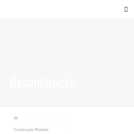
Reconstrução
All
Construção Modular