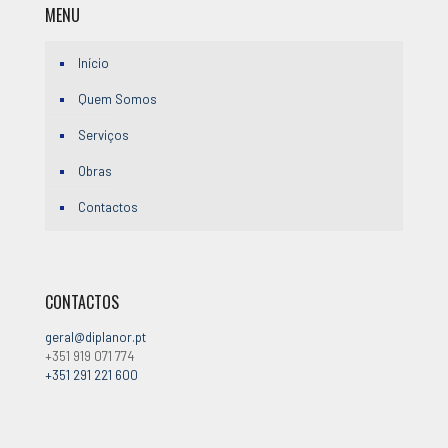
MENU
Início
Quem Somos
Serviços
Obras
Contactos
CONTACTOS
geral@diplanor.pt
+351 919 071 774
+351 291 221 600