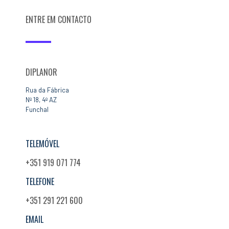
ENTRE EM CONTACTO
DIPLANOR
Rua da Fábrica
Nº 18, 4º AZ
Funchal
TELEMÓVEL
+351 919 071 774
TELEFONE
+351 291 221 600
EMAIL