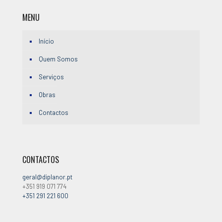
MENU
Início
Quem Somos
Serviços
Obras
Contactos
CONTACTOS
geral@diplanor.pt
+351 919 071 774
+351 291 221 600