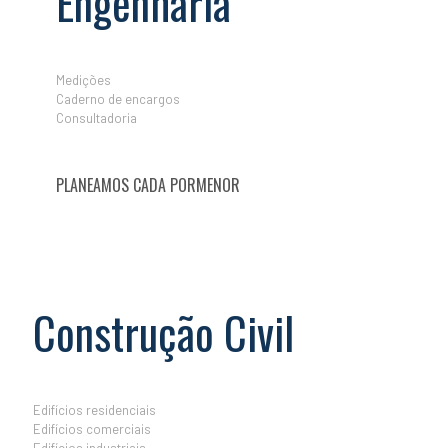
Engenharia
Medições
Caderno de encargos
Consultadoria
PLANEAMOS CADA PORMENOR
Construção Civil
Edifícios residenciais
Edifícios comerciais