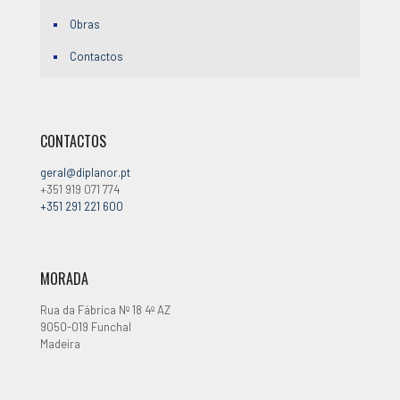
Obras
Contactos
CONTACTOS
geral@diplanor.pt
+351 919 071 774
+351 291 221 600
MORADA
Rua da Fábrica Nº 18 4º AZ
9050-019 Funchal
Madeira