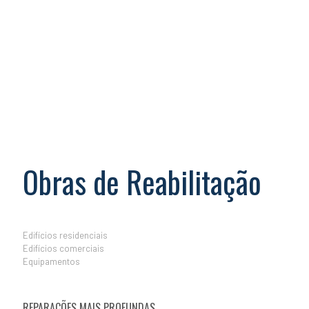
Obras de Reabilitação
Edifícios residenciais
Edifícios comerciais
Equipamentos
REPARAÇÕES MAIS PROFUNDAS