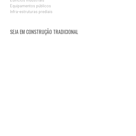
Edifícios industriais
Equipamentos públicos
Infra-estruturas prediais
SEJA EM CONSTRUÇÃO TRADICIONAL