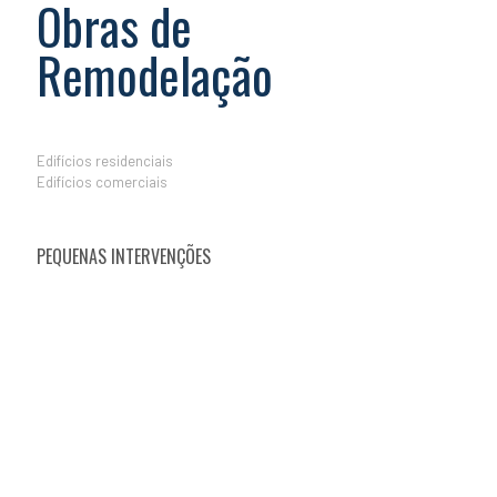
Obras de
Remodelação
Edifícios residenciais
Edifícios comerciais
PEQUENAS INTERVENÇÕES