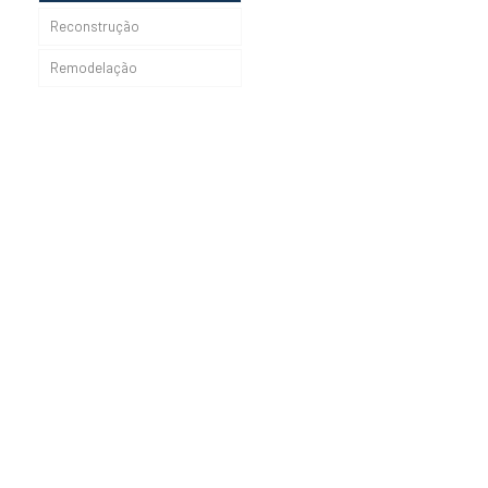
Reconstrução
Remodelação
Casa Martins