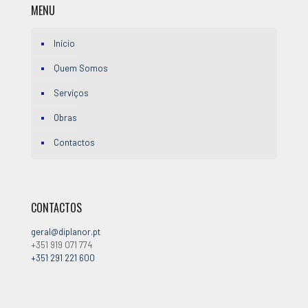
MENU
Início
Quem Somos
Serviços
Obras
Contactos
CONTACTOS
geral@diplanor.pt
+351 919 071 774
+351 291 221 600