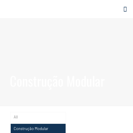
Construção Modular
All
Construção Modular